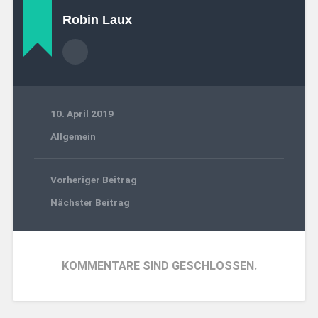
Robin Laux
10. April 2019
Allgemein
Vorheriger Beitrag
Nächster Beitrag
KOMMENTARE SIND GESCHLOSSEN.