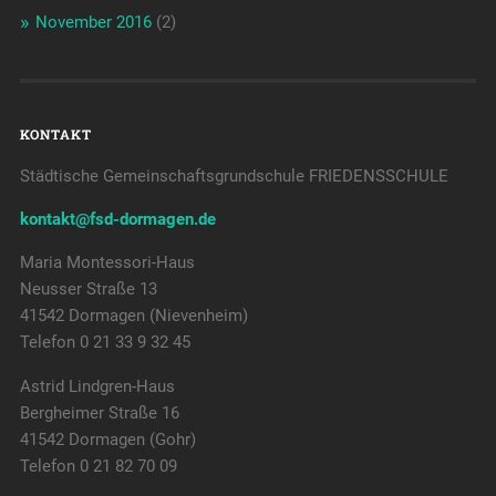
November 2016
(2)
KONTAKT
Städtische Gemeinschaftsgrundschule FRIEDENSSCHULE
kontakt@fsd-dormagen.de
Maria Montessori-Haus
Neusser Straße 13
41542 Dormagen (Nievenheim)
Telefon 0 21 33 9 32 45
Astrid Lindgren-Haus
Bergheimer Straße 16
41542 Dormagen (Gohr)
Telefon 0 21 82 70 09