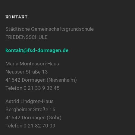
KONTAKT
Städtische Gemeinschaftsgrundschule
FRIEDENSSCHULE
kontakt@fsd-dormagen.de
Maria Montessori-Haus
Neusser Straße 13
41542 Dormagen (Nievenheim)
Telefon 0 21 33 9 32 45
Astrid Lindgren-Haus
Bergheimer Straße 16
41542 Dormagen (Gohr)
Telefon 0 21 82 70 09