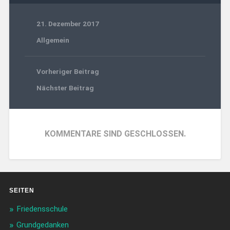
21. Dezember 2017
Allgemein
Vorheriger Beitrag
Nächster Beitrag
KOMMENTARE SIND GESCHLOSSEN.
SEITEN
Friedensschule
Grundgedanken