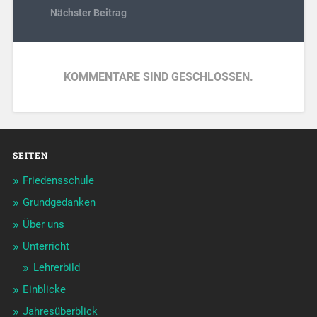
Nächster Beitrag
KOMMENTARE SIND GESCHLOSSEN.
SEITEN
Friedensschule
Grundgedanken
Über uns
Unterricht
Lehrerbild
Einblicke
Jahresüberblick