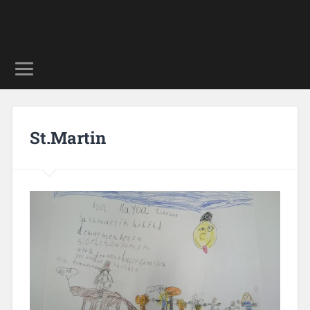
St.Martin